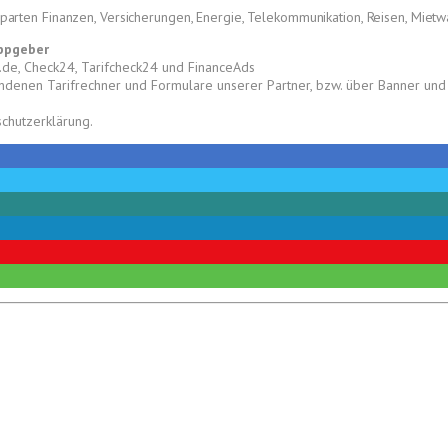
parten Finanzen, Versicherungen, Energie, Telekommunikation, Reisen, Miet
ippgeber
.de, Check24, Tarifcheck24 und FinanceAds
bundenen Tarifrechner und Formulare unserer Partner,
bzw. über Banner und 
schutzerklärung.