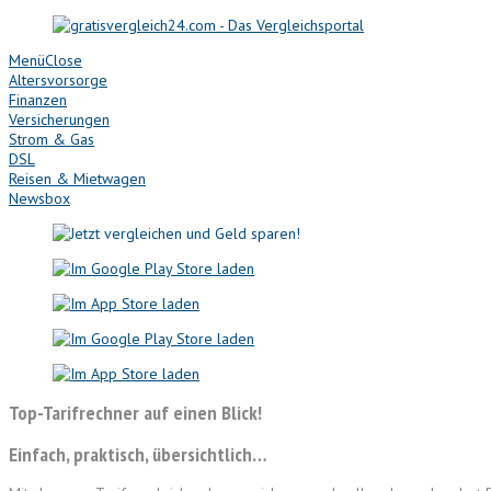
Menü
Close
Altersvorsorge
Finanzen
Versicherungen
Strom & Gas
DSL
Reisen & Mietwagen
Newsbox
Top-Tarifrechner auf einen Blick!
Einfach, praktisch, übersichtlich…