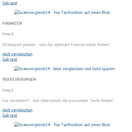
Sub text
FINANZEN
Step 2
Strategisch planen… und das optimale Finanzprodukt finden!
Jetzt vergleichen
Sub text
VERSICHERUNGEN
Step 2
Gut versichert?… hier blitzschnell die passenden Tarife finden!
Jetzt vergleichen
Sub text