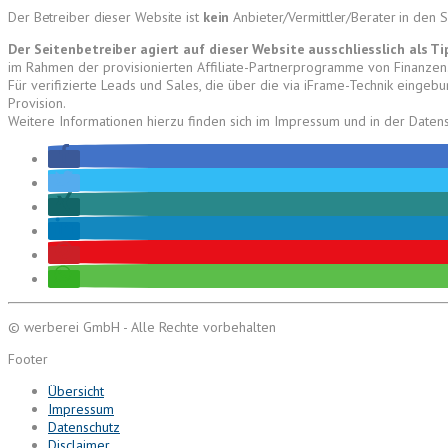
Der Betreiber dieser Website ist
kein
Anbieter/Vermittler/Berater in den S
Der Seitenbetreiber agiert auf dieser Website ausschliesslich als T
im Rahmen der provisionierten Affiliate-Partnerprogramme von Finanzen
Für verifizierte Leads und Sales, die über die via iFrame-Technik einge
Provision.
Weitere Informationen hierzu finden sich im Impressum und in der Daten
© werberei GmbH - Alle Rechte vorbehalten
Footer
Übersicht
Impressum
Datenschutz
Disclaimer