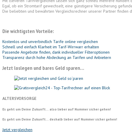
Mit cleveren Tarifvergleichen lassen sich ganz schnell mehrere hundert 
Egal, ob ein Stromtarif gewechselt, eine günstigere Versicherung gefund
Die beliebten und bewährten Vergleichsrechner unserer Partner finden d
Die wichtigsten Vorteile:
Kostenlos und unverbindlich Tarife online vergleichen
Schnell und einfach Klarheit im Tarif-Wirrwarr erhalten
Passende Angebote finden, dank individueller Filteroptionen
Transparenz durch hohe Abdeckung an Tarifen und Anbietern
Jetzt loslegen und bares Geld sparen…
ALTERSVORSORGE
Es geht um Deine Zukunft… also lieber auf Nummer sicher gehen!
Es geht um Deine Zukunft… deshalb lieber auf Nummer sicher gehen!
Jetzt vergleichen