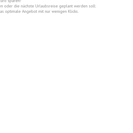
Euro sparen!
en oder die nächste Urlaubsreise geplant werden soll:
as optimale Angebot mit nur wenigen Klicks.