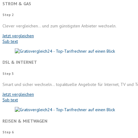
STROM & GAS
Step 2
Clever vergleichen… und zum günstigsten Anbieter wechseln.
Jetzt vergleichen
Sub text
DSL & INTERNET
Step 5
Smart und sicher wechseln… topaktuelle Angebote für Internet, TV und T
Jetzt vergleichen
Sub text
REISEN & MIETWAGEN
Step 6