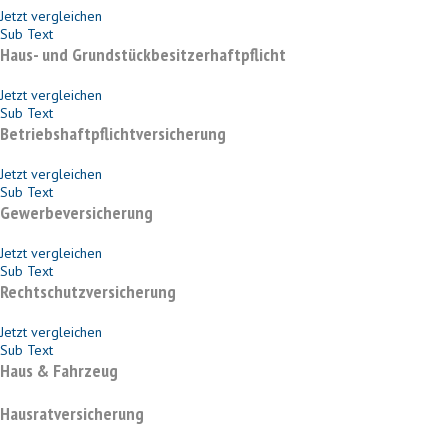
Jetzt vergleichen
Sub Text
Haus- und Grundstückbesitzerhaftpflicht
Jetzt vergleichen
Sub Text
Betriebshaftpflichtversicherung
Jetzt vergleichen
Sub Text
Gewerbeversicherung
Jetzt vergleichen
Sub Text
Rechtschutzversicherung
Jetzt vergleichen
Sub Text
Haus & Fahrzeug
Hausratversicherung