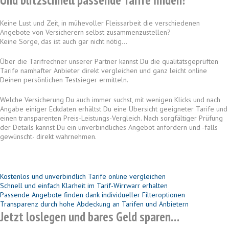
Und blitzschnell passende Tarife finden!
Keine Lust und Zeit, in mühevoller Fleissarbeit die verschiedenen
Angebote von Versicherern selbst zusammenzustellen?
Keine Sorge, das ist auch gar nicht nötig…
Über die Tarifrechner unserer Partner kannst Du die qualitätsgeprüften
Tarife namhafter Anbieter
direkt vergleichen und ganz leicht online
Deinen persönlichen Testsieger ermitteln.
Welche Versicherung Du auch immer suchst, mit wenigen Klicks und nach
Angabe einiger Eckdaten erhältst Du eine Übersicht
geeigneter Tarife und
einen transparenten Preis-Leistungs-Vergleich. Nach sorgfältiger Prüfung
der Details kannst Du
ein unverbindliches Angebot anfordern und -falls
gewünscht- direkt wahrnehmen.
Kostenlos und unverbindlich Tarife online vergleichen
Schnell und einfach Klarheit im Tarif-Wirrwarr erhalten
Passende Angebote finden dank individueller Filteroptionen
Transparenz durch hohe Abdeckung an Tarifen und Anbietern
Jetzt loslegen und bares Geld sparen…