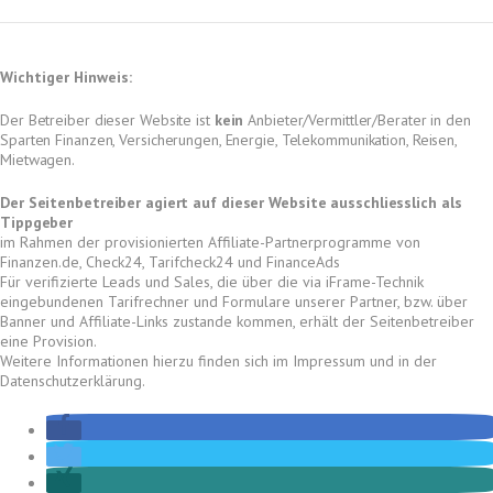
Wichtiger Hinweis:
Der Betreiber dieser Website ist
kein
Anbieter/Vermittler/Berater in den
Sparten Finanzen, Versicherungen, Energie, Telekommunikation, Reisen,
Mietwagen.
Der Seitenbetreiber agiert auf dieser Website ausschliesslich als
Tippgeber
im Rahmen der provisionierten Affiliate-Partnerprogramme von
Finanzen.de, Check24, Tarifcheck24 und FinanceAds
Für verifizierte Leads und Sales, die über die via iFrame-Technik
eingebundenen Tarifrechner und Formulare unserer Partner,
bzw. über
Banner und Affiliate-Links
zustande kommen,
erhält der Seitenbetreiber
eine Provision.
Weitere Informationen hierzu finden sich im Impressum und in der
Datenschutzerklärung.